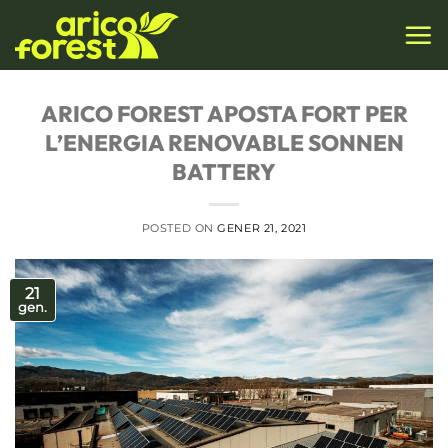
Skip
to
content
ARICO FOREST APOSTA FORT PER
L’ENERGIA RENOVABLE SONNEN
BATTERY
POSTED ON
GENER 21, 2021
21
gen.