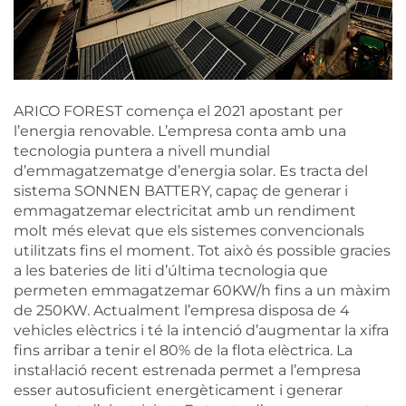
ARICO FOREST comença el 2021 apostant per
l’energia renovable. L’empresa conta amb una
tecnologia puntera a nivell mundial
d’emmagatzematge d’energia solar. Es tracta del
sistema SONNEN BATTERY, capaç de generar i
emmagatzemar electricitat amb un rendiment
molt més elevat que els sistemes convencionals
utilitzats fins el moment. Tot això és possible gracies
a les bateries de liti d’última tecnologia que
permeten emmagatzemar 60KW/h fins a un màxim
de 250KW. Actualment l’empresa disposa de 4
vehicles elèctrics i té la intenció d’augmentar la xifra
fins arribar a tenir el 80% de la flota elèctrica. La
instal·lació recent estrenada permet a l’empresa
esser autosuficient energèticament i generar